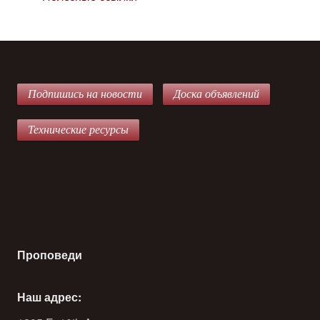
Подпишись на новости
Доска объявлений
Технические ресурсы
Проповеди
Наш адрес: