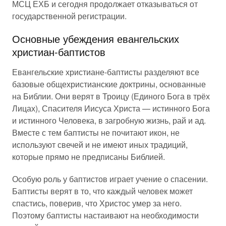
МСЦ ЕХБ и сегодня продолжает отказываться от
государственной регистрации.
Основные убеждения евангельских
христиан-баптистов
Евангельские христиане-баптисты разделяют все
базовые общехристианские доктрины, основанные
на Библии. Они верят в Троицу (Единого Бога в трёх
Лицах), Спасителя Иисуса Христа — истинного Бога
и истинного Человека, в загробную жизнь, рай и ад.
Вместе с тем баптисты не почитают икон, не
используют свечей и не имеют иных традиций,
которые прямо не предписаны Библией.
Особую роль у баптистов играет учение о спасении.
Баптисты верят в то, что каждый человек может
спастись, поверив, что Христос умер за него.
Поэтому баптисты настаивают на необходимости