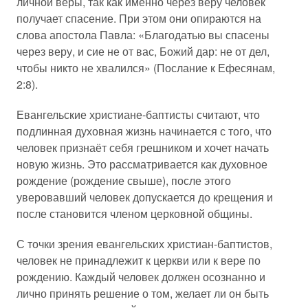
личной веры, так как именно через веру человек
получает спасение. При этом они опираются на
слова апостола Павла: «Благодатью вы спасены
через веру, и сие не от вас, Божий дар: не от дел,
чтобы никто не хвалился» (Послание к Ефесянам,
2:8).
Евангельские христиане-баптисты считают, что
подлинная духовная жизнь начинается с того, что
человек признаёт себя грешником и хочет начать
новую жизнь. Это рассматривается как духовное
рождение (рождение свыше), после этого
уверовавший человек допускается до крещения и
после становится членом церковной общины.
С точки зрения евангельских христиан-баптистов,
человек не принадлежит к церкви или к вере по
рождению. Каждый человек должен осознанно и
лично принять решение о том, желает ли он быть