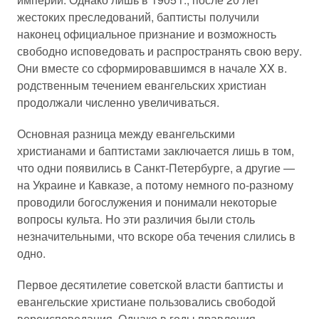
жестоких преследований, баптисты получили
наконец официальное признание и возможность
свободно исповедовать и распространять свою веру.
Они вместе со сформировавшимся в начале XX в.
родственным течением евангельских христиан
продолжали численно увеличиваться.
Основная разница между евангельскими
христианами и баптистами заключается лишь в том,
что одни появились в Санкт-Петербурге, а другие —
на Украине и Кавказе, а потому немного по-разному
проводили богослужения и понимали некоторые
вопросы культа. Но эти различия были столь
незначительными, что вскоре оба течения слились в
одно.
Первое десятилетие советской власти баптисты и
евангельские христиане пользовались свободой
вероисповедания. Однако в годы правления