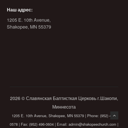
Наш адрес:
1205 E. 10th Avenue,
Shakopee, MN 55379
2026 © Славянская Баптисткая Церковь г.Шакопи,
Миннесота
1205 E. 10th Avenue, Shakopee, MN 55379 | Phone: (952) 496-
0578 | Fax: (952) 496-0604 | Email: admin@shakopeechurch.com |