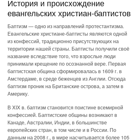
История и происхождение
евангельских христиан-баптистов
Баптизм — одно из направлений протестантизма.
Евангельские христиане-баптисты являются одной
из конфессий, традиционно присутствующих на
территории нашей страны. Баптисты получили своё
название вследствие того, что взрослые люди
принимали крещение по осознанной вере. Первая
баптистская община сформировалась в 1609 г. в
Амстердаме, в среде беженцев из Англии. Отсюда
баптизм проник на Британские острова, а затем в
Америку.
В XIX в. баптизм становится поистине всемирной
конфессией. Баптистские общины возникают в
Канаде, Австралии, Индии, в большинстве
европейских стран, в том числе и в России. По
данным на 2008 г., в мире насчитывается более 105