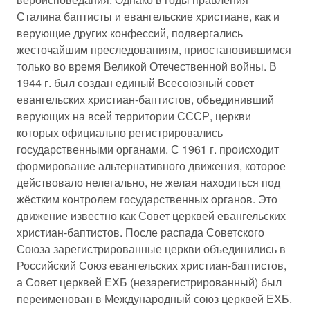
Сталина баптисты и евангельские христиане, как и
верующие других конфессий, подвергались
жесточайшим преследованиям, приостановившимся
только во время Великой Отечественной войны. В
1944 г. был создан единый Всесоюзный совет
евангельских христиан-баптистов, объединивший
верующих на всей территории СССР, церкви
которых официально регистрировались
государственными органами. С 1961 г. происходит
формирование альтернативного движения, которое
действовало нелегально, не желая находиться под
жёстким контролем государственных органов. Это
движение известно как Совет церквей евангельских
христиан-баптистов. После распада Советского
Союза зарегистрированные церкви объединились в
Российский Союз евангельских христиан-баптистов,
а Совет церквей ЕХБ (незарегистрированный) был
переименован в Международный союз церквей ЕХБ.