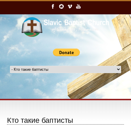
Кто такие баптисты