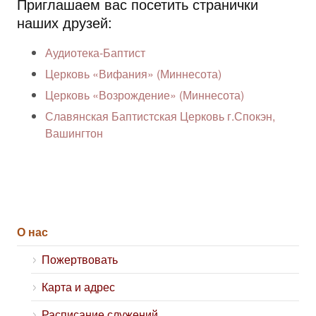
Приглашаем вас посетить странички
наших друзей:
Аудиотека-Баптист
Церковь «Вифания» (Миннесота)
Церковь «Возрождение» (Миннесота)
Славянская Баптистская Церковь г.Спокэн,
Вашингтон
О нас
Пожертвовать
Карта и адрес
Расписание служений