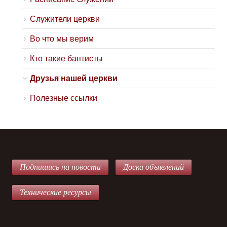
Служители церкви
Во что мы верим
Кто такие баптисты
Друзья нашей церкви
Полезные ссылки
Подпишись на новости
Доска объявлений
Технические ресурсы