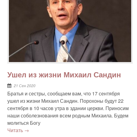
Ушел из жизни Михаил Сандин
21 Сен 2020
Братья и сестры, сообщаем вам, что 17 сентября
ушел из жизни Михаил Сандин. Порохоны будут 22
сентября в 10 часов утра в здании церкви. Приносим
наши соболезнования всем родным Михаила. Будем
молиться Богу
Читать →