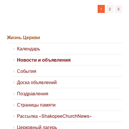
1
2
3
Жизнь Церкви
Календарь
Новости и объявления
События
Доска объявлений
Поздравления
Страницы памяти
Рассылка «ShakopeeChurchNews»
Церковный лагерь