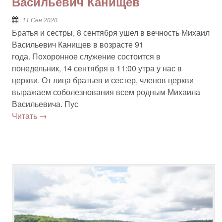
Васильевич Канищев
11 Сен 2020
Братья и сестры, 8 сентября ушел в вечность Михаил
Васильевич Канищев в возрасте 91
года. Похоронное служение состоится в
понедельник, 14 сентября в 11:00 утра у нас в
церкви. От лица братьев и сестер, членов церкви
выражаем соболезнования всем родным Михаила
Васильевича. Пус
Читать →