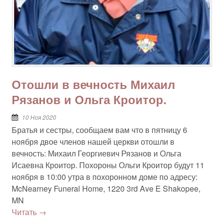
Отошли в вечность Михаил
Рязанов и Ольга Кроитор.
10 Ноя 2020
Братья и сестры, сообщаем вам что в пятницу 6
ноября двое членов нашей церкви отошли в
вечность: Михаил Георгиевич Рязанов и Ольга
Исаевна Кроитор. Похороны Ольги Кроитор будут 11
ноября в 10:00 утра в похоронном доме по адресу:
McNearney Funeral Home, 1220 3rd Ave E Shakopee,
MN
Читать →