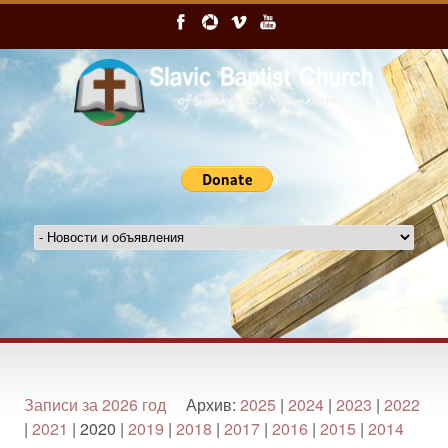
Записи за 2026 год
Архив:
2025
|
2024
|
2023
|
2022
|
2021
| 2020 |
2019
|
2018
|
2017
|
2016
|
2015
|
2014