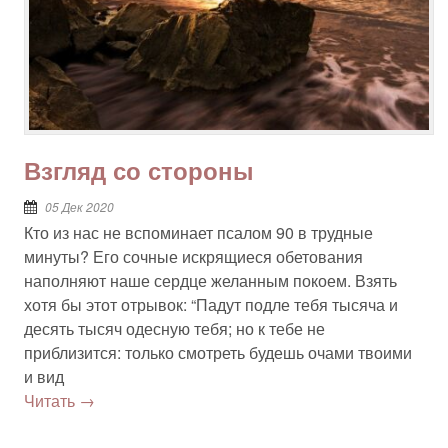
Взгляд со стороны
05 Дек 2020
Кто из нас не вспоминает псалом 90 в трудные
минуты? Его сочные искрящиеся обетования
наполняют наше сердце желанным покоем. Взять
хотя бы этот отрывок: “Падут подле тебя тысяча и
десять тысяч одесную тебя; но к тебе не
приблизится: только смотреть будешь очами твоими
и вид
Читать →